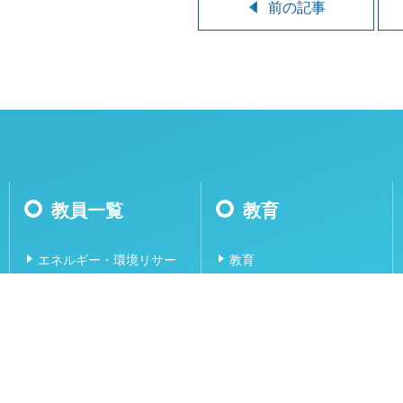
前の記事
教員一覧
教育
エネルギー・環境リサー
教育
チグループ
ディザスタ制御リサーチ
グループ
マルチスケール固体材料
工学リサーチグループ