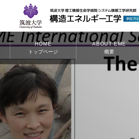
HOME
ABOUT EME
トップページ
概要
ホーム
概要
トップページ
概要
教育研究プログラム
リサーチグループ
お知らせ
照会先
入試情報
関連する学会一覧