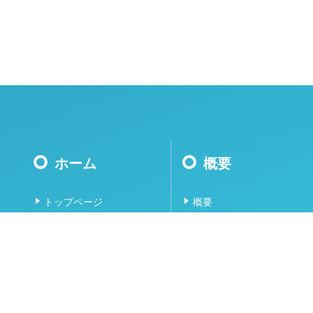
ホーム
概要
トップページ
概要
教育研究プログラム
リサーチグループ
お知らせ
照会先
入試情報
関連する学会一覧