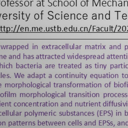
工学リサーチグループ
宇宙開発工学リサーチグ
ループ