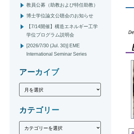
教員公募（助教および特任助教）
博士学位論文公聴会のお知らせ
【7/14開催】構造エネルギー工学
学位プログラム説明会
[2026/7/30 (Jul. 30)] EME
International Seminar Series
アーカイブ
カテゴリー